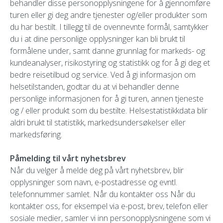
behandler disse personopplysningene for å gjennomføre
turen eller gi deg andre tjenester og/eller produkter som
du har bestilt. I tillegg til de ovennevnte formål, samtykker
du i at dine personlige opplysninger kan bli brukt til
formålene under, samt danne grunnlag for markeds- og
kundeanalyser, risikostyring og statistikk og for å gi deg et
bedre reisetilbud og service. Ved å gi informasjon om
helsetilstanden, godtar du at vi behandler denne
personlige informasjonen for å gi turen, annen tjeneste
og / eller produkt som du bestilte. Helsestatistikkdata blir
aldri brukt til statistikk, markedsundersøkelser eller
markedsføring.
Påmelding til vårt nyhetsbrev
Når du velger å melde deg på vårt nyhetsbrev, blir
opplysninger som navn, e-postadresse og evntl.
telefonnummer samlet. Når du kontakter oss Når du
kontakter oss, for eksempel via e-post, brev, telefon eller
sosiale medier, samler vi inn personopplysningene som vi