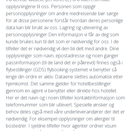
opplysningene til oss. Personen som oppgir
personopplysninger om andre medreisende bør sørge
for at disse personene forstår hvordan deres personlige
data kan blir brukt av oss. Lagring og utlevering av
personopplysninger Den informasjon vi får av deg som
kunde brukes kun til det som er nødvendig for oss. I de
tilfeller det er nødvendig vil den bli delt med andre. Dine
opplysninger som navn, epostadresse og noen ganger
passinformasjon (til de land det er påkrevd) finnes også i
flybestillinger (GDS) flybooking-systemet vi benytter så
lenge din ordre er aktiv. Dataene slettes automatisk etter
hjemkomst. Det samme gjelder for hotellbestillinger
gjennom en agent vi benytter eller direkte hos hotellet.
Her er det navn og i noen tilfeller kontaktinformasjon som
telefonnummer som blir utlevert. Spesielle ønsker og
behov deles også med våre underleverandører der det er
nødvendig. For eksempel opplysninger om allergier til
bosted/er. I sjeldne tilfeller hvor agenter ordner visum