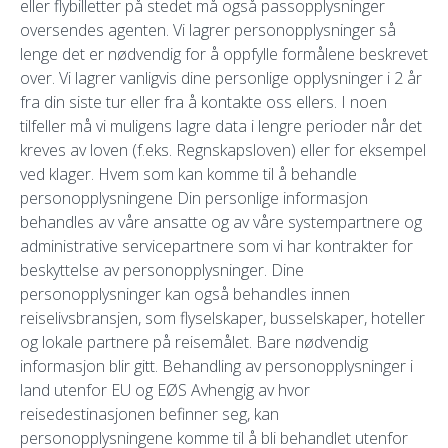
eller flybilletter på stedet må også passopplysninger
oversendes agenten. Vi lagrer personopplysninger så
lenge det er nødvendig for å oppfylle formålene beskrevet
over. Vi lagrer vanligvis dine personlige opplysninger i 2 år
fra din siste tur eller fra å kontakte oss ellers. I noen
tilfeller må vi muligens lagre data i lengre perioder når det
kreves av loven (f.eks. Regnskapsloven) eller for eksempel
ved klager. Hvem som kan komme til å behandle
personopplysningene Din personlige informasjon
behandles av våre ansatte og av våre systempartnere og
administrative servicepartnere som vi har kontrakter for
beskyttelse av personopplysninger. Dine
personopplysninger kan også behandles innen
reiselivsbransjen, som flyselskaper, busselskaper, hoteller
og lokale partnere på reisemålet. Bare nødvendig
informasjon blir gitt. Behandling av personopplysninger i
land utenfor EU og EØS Avhengig av hvor
reisedestinasjonen befinner seg, kan
personopplysningene komme til å bli behandlet utenfor