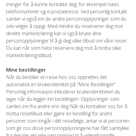
trenger for å kunne kontakte deg, for eksempel navn,
telefonnummer og e-postadresse. Ved personlig kontakt
samler vi også inn de andre personopplysninger som du
selv velger å oppgi. Med mindre du reserverer deg mot
direkte markedsføring kan vi også bruke dine
personopplysninger til å gi deg ulike tilbud om våre reiser.
Du kan når som helst reservere deg mot å motta slike
markedsføringstilbud.
Mine bestillinger
Når du bestiller en reise hos oss opprettes det
automatisk en brukeridentitet på ”Mine Bestillinger”.
Personlig informasjon inkluderer brukeridentiteten du
lager når du legger inn bestillingen. Opplysninger som
samles inn fra andre enn deg Når du kontakter oss for å
motta reisetilbud eller gjøre en bestilling for andre
personer som inngår i ditt reisefølge, antar vi at personen
som gir oss disse personopplysningene har fått samtykke
fra den/de aktuelle personen(e) til å videreformidle