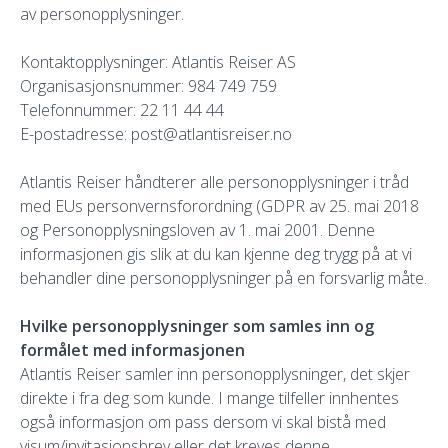
av personopplysninger.
Kontaktopplysninger: Atlantis Reiser AS
Organisasjonsnummer: 984 749 759
Telefonnummer: 22 11 44 44
E-postadresse: post@atlantisreiser.no
Atlantis Reiser håndterer alle personopplysninger i tråd
med EUs personvernsforordning (GDPR av 25. mai 2018
og Personopplysningsloven av 1. mai 2001. Denne
informasjonen gis slik at du kan kjenne deg trygg på at vi
behandler dine personopplysninger på en forsvarlig måte.
Hvilke personopplysninger som samles inn og
formålet med informasjonen
Atlantis Reiser samler inn personopplysninger, det skjer
direkte i fra deg som kunde. I mange tilfeller innhentes
også informasjon om pass dersom vi skal bistå med
visum/invitasjonsbrev eller det kreves denne