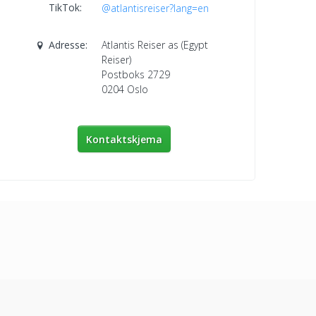
TikTok:
@atlantisreiser?lang=en
Adresse:
Atlantis Reiser as (Egypt
Reiser)
Postboks 2729
0204
Oslo
Kontaktskjema