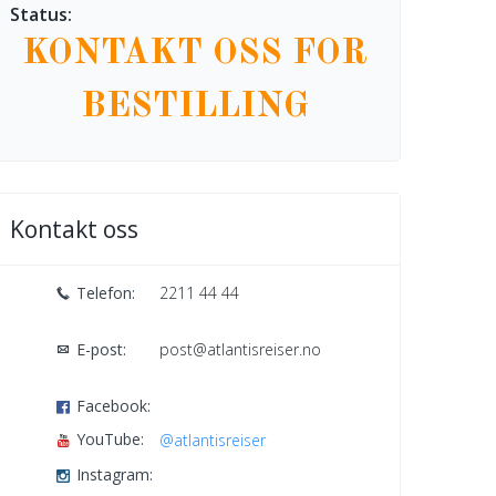
Status:
KONTAKT OSS FOR
BESTILLING
Kontakt oss
Telefon:
2211 44 44
E-post:
post@atlantisreiser.no
Facebook:
YouTube:
@atlantisreiser
Instagram: