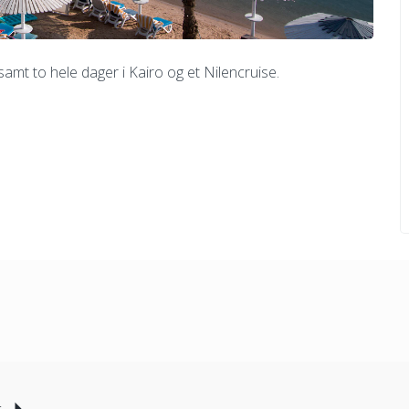
amt to hele dager i Kairo og et Nilencruise.
G