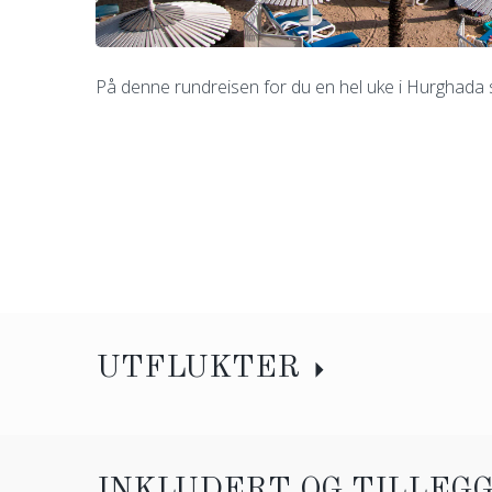
På denne rundreisen for du en hel uke i Hurghada s
UTFLUKTER
INKLUDERT OG TILLEG