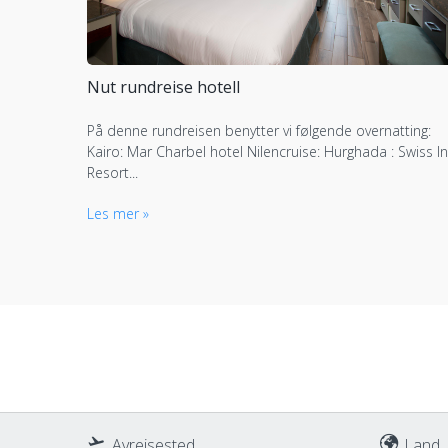
Nut rundreise hotell
På denne rundreisen benytter vi følgende overnatting:
Kairo: Mar Charbel hotel Nilencruise: Hurghada : Swiss I
Resort...
Les mer »
Avreisested
Land