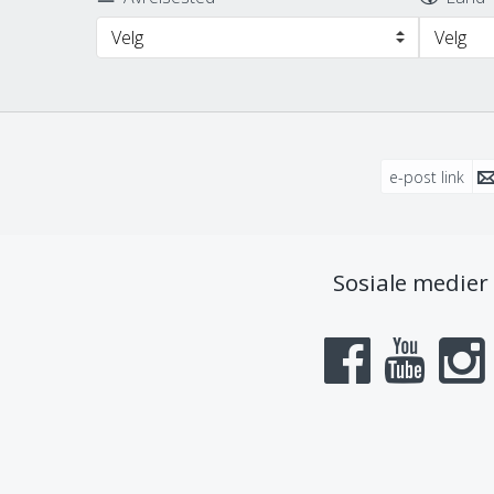
Velg
Velg
e-post link
Sosiale medier