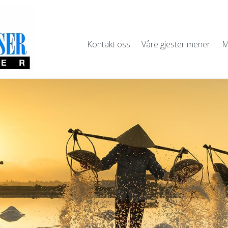
Kontakt oss
Våre gjester mener
M