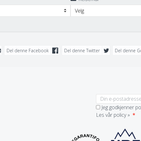
Velg
Del denne Facebook
Del denne Twitter
Del denne G
Jeg godkjenner po
Les vår policy »
*